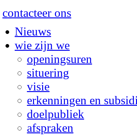
contacteer ons
Nieuws
wie zijn we
openingsuren
situering
visie
erkenningen en subsid
doelpubliek
afspraken