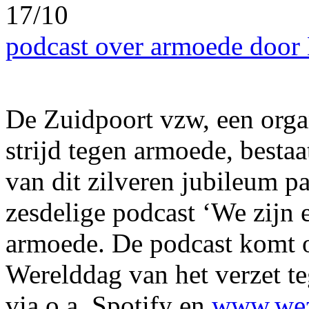
17/10
podcast over armoede door
De Zuidpoort vzw, een organ
strijd tegen armoede, bestaat
van dit zilveren jubileum pa
zesdelige podcast ‘We zijn e
armoede. De podcast komt o
Werelddag van het verzet te
via o.a. Spotify en
www.wez