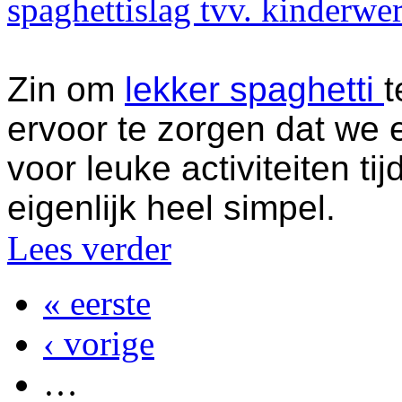
spaghettislag tvv. kinderwe
Zin om
lekker spaghetti
t
ervoor te zorgen dat we 
voor leuke activiteiten ti
eigenlijk heel simpel.
Lees verder
« eerste
‹ vorige
…