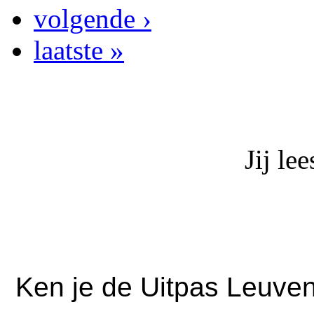
volgende ›
laatste »
Jij le
Ken je de Uitpas Leuven