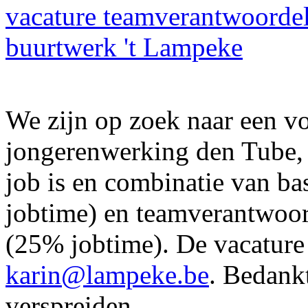
vacature teamverantwoordel
buurtwerk 't Lampeke
We zijn op zoek naar een v
jongerenwerking den Tube,
job is en combinatie van b
jobtime) en teamverantwoor
(25% jobtime). De vacature
karin@lampeke.be
. Bedank
verspreiden.