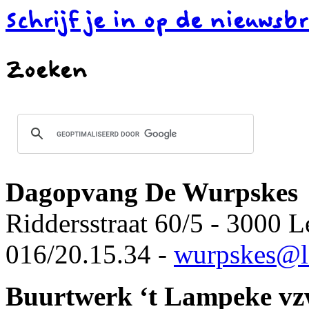
Schrijf je in op de nieuwsbr
Zoeken
Dagopvang De Wurpskes
Riddersstraat 60/5 - 3000 
016/20.15.34 -
wurpskes@l
Buurtwerk ‘t Lampeke v